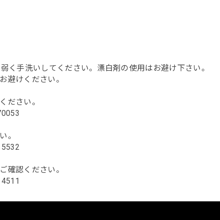
で弱く手洗いしてください。漂白剤の使用はお避け下さい。
お避けください。
ください。
170053
い。
115532
ご確認ください。
114511