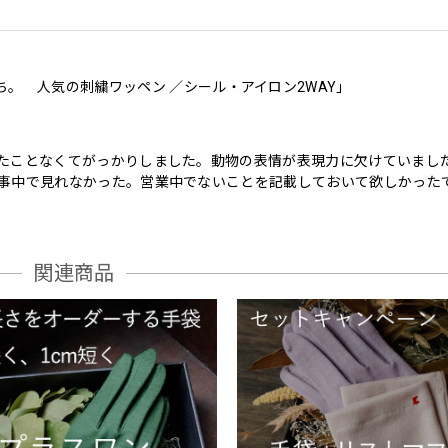
ち。 人気の刺繍ワッペン ／シール・アイロン2WAY」
たことなくてがっかりしました。動物の表情が表現力に欠けていました
事中で見れなかった。営業中でないことを記載しておいて欲しかった
関連商品
ち。 人気の刺繍ワッペン ／シール・アイロン2WAY」
人がスマホケースに貼って喜んでます。 ありがとうございます。