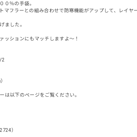
００％の手袋。
トマフラーとの組み合わせで防寒機能がアップして、レイヤ
げました。
ァッションにもマッチしますよ～！
/2
㎝）
ーは以下のページをご覧ください。
724）