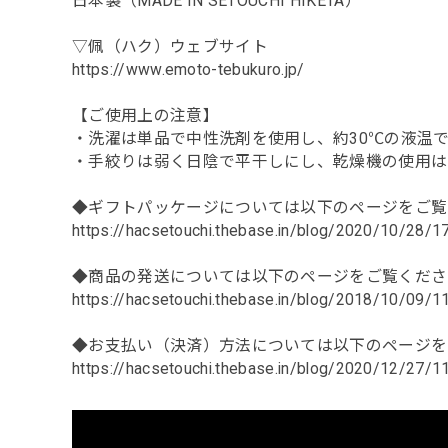
日本製（MADE IN SETOUCHI HIKETA）
▽佩（ハク）ウェブサイト
https://www.emoto-tebukuro.jp/
【ご使用上の注意】
・洗濯は単品で中性洗剤を使用し、約30℃の液温
・手絞りは弱く日陰で平干しにし、乾燥機の使用は
◆ギフトパッケージについては以下のページをご覧
https://hacsetouchi.thebase.in/blog/2020/10/28/
◆商品の発送については以下のページをご覧くださ
https://hacsetouchi.thebase.in/blog/2018/10/09/
◆お支払い（決済）方法については以下のページを
https://hacsetouchi.thebase.in/blog/2020/12/27/