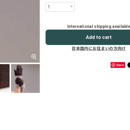
International shipping availabl
Add to cart
日本国内にお住まいの方向け
Save