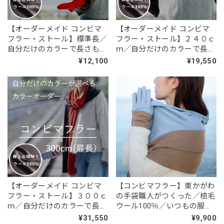
【オーダーメイド コンビマ
【オーダーメイド コンビマ
フラー・ストール】標準長／
フラー・ストール】２４０ｃ
自分だけのカラーで長さも選
ｍ／自分だけのカラーで長さ
べる「カスタムカラーオーダ
も選べる「カスタムカラーオ
¥12,100
¥19,550
ー」／ウール100%
ーダー」／ウール100%
【オーダーメイド コンビマ
【コンビマフラー】東かがわ
フラー・ストール】３００ｃ
の手袋職人がつくった／梳毛
ｍ／自分だけのカラーで長さ
ウール100％／いつもの服が
も選べる「カスタムカラーオ
ワンランクアップ
¥31,550
¥9,900