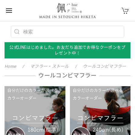
公式LINEはじめました。お友だち追加でお得なクーポンをプ
レゼント中！
Home
マフラー・ストール
ウールコンビマフラー
ウールコンビマフラー