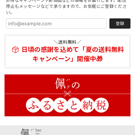
お得なキャンペーンや新商品などの情報をお届けします。配信
停止もメッセージなどで承りますので、お気軽にご登録くださ
い。
登録
＼送料無料／
日頃の感謝を込めて「夏の送料無料
キャンペーン」開催中🎁