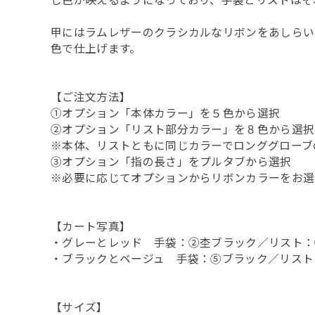
し色が映えるようになっており、手袋とリストはそ
甲にはラムレザーのクラシカルなリボンをあしらい
色で仕上げます。
【ご注文方法】
①オプション「本体カラー」を５色から選択
②オプション「リスト部分カラー」を８色から選択
※本体、リストともに同じカラーでロンググローブ
③オプション「指の長さ」をプルタブから選択
※必要に応じてオプションからリボンカラーをお選
【カート写真】
・グレーとレッド 手袋：②杢ブラック／リスト：
・ブラックとベージュ 手袋：⑤ブラック／リスト
【サイズ】