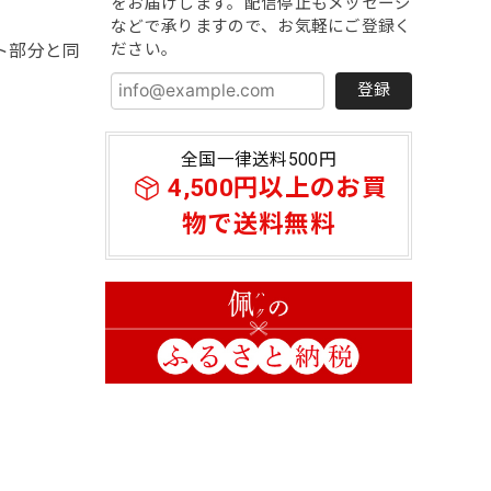
をお届けします。配信停止もメッセージ
などで承りますので、お気軽にご登録く
ださい。
ト部分と同
登録
全国一律送料500円
4,500円以上のお買
物で送料無料