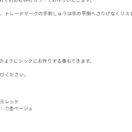
れぞれお好みのカラーでお作りいたします。
、トレードマークの手刺しゅうは手の平側へさりげなくリス
のようにシックにお作りする事もできます。
びください。
④レッド
：⑦杢ベージュ