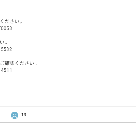
ください。
170053
い。
115532
ご確認ください。
114511
13