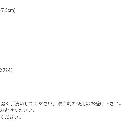
.5cm)
724）
で弱く手洗いしてください。漂白剤の使用はお避け下さい。
お避けください。
ください。