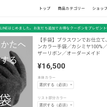
トップ
商品カテゴリー
ショッ
式LINEはじめました。お友だち追加でお得なクーポンをプレゼント
【手袋】プラスワンでお仕立て
ンカラー手袋／カシミヤ100%
ザーリボン／オーダーメイド
¥16,500
本体カラー
リスト部分カラー