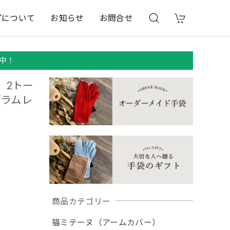
プについて
お知らせ
お問合せ
中！
、2トー
／ラムレ
商品カテゴリー
猫ミテーヌ（アームカバー）