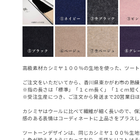
高級素材カシミヤ１００％の生地を使った、ツート
ご注文をいただいてから、香川県東かがわ市の熟練
※指の長さは「標準」「１ｃｍ長く」「１ｃｍ短く
※受注生産につき、ご注文から発送まで20営業日
カシミヤはウールに比べて繊維が細く長いので、保
感のある表情はコーディネートに上品さをプラスし
ツートーンデザインは、同じカシミヤ１００％生地