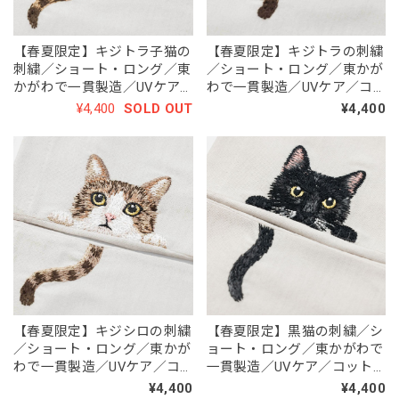
【春夏限定】キジトラ子猫の
【春夏限定】キジトラの刺繍
刺繍／ショート・ロング／東
／ショート・ロング／東かが
かがわで一貫製造／UVケア
わで一貫製造／UVケア／コ
／コットン100％
ットン100％
¥4,400
SOLD OUT
¥4,400
【春夏限定】キジシロの刺繍
【春夏限定】黒猫の刺繍／シ
／ショート・ロング／東かが
ョート・ロング／東かがわで
わで一貫製造／UVケア／コ
一貫製造／UVケア／コット
ットン100％
ン100％
¥4,400
¥4,400