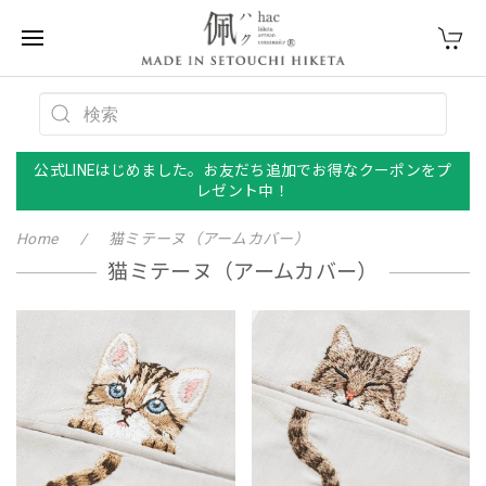
公式LINEはじめました。お友だち追加でお得なクーポンをプ
レゼント中！
Home
猫ミテーヌ（アームカバー）
猫ミテーヌ（アームカバー）