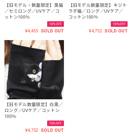
【旧モデル・数量限定】黒猫
【旧モデル数量限定】キジト
／セミロング／UVケア／コ
ラ子猫／ロング／UVケア／
ットン100％
コットン100％
10%OFF
10%OFF
¥4,455
SOLD OUT
¥4,752
SOLD OUT
【旧モデル数量限定】白黒／
ロング／UVケア／コットン
100％
10%OFF
¥4,752
SOLD OUT