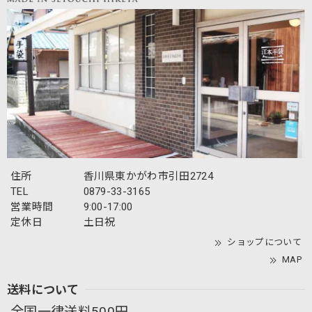
住所
香川県東かがわ市引田2724
TEL
0879-33-3165
営業時間
9:00-17:00
定休日
土日祝
ショップについて
MAP
送料について
全国一律送料500円