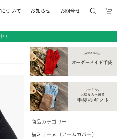
プについて
お知らせ
お問合せ
中！
商品カテゴリー
猫ミテーヌ（アームカバー）