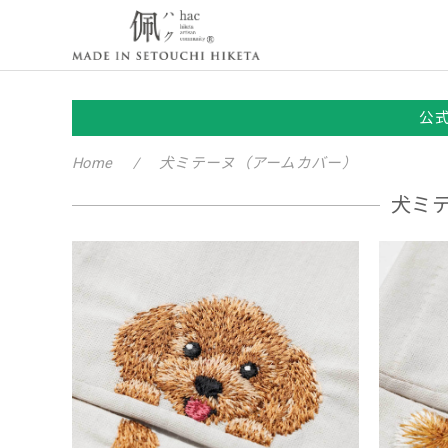
公
Home
犬ミテーヌ（アームカバー）
犬ミ