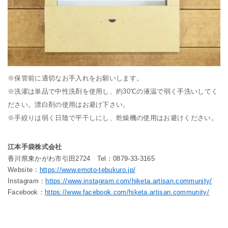
※保管前に適切なお手入れをお願いします。
※
洗濯は単品で中性洗剤を使用し、約30℃の液温で弱く手洗いしてく
ださい。漂白剤の使用はお避け下さい。
※
手絞りは弱く日陰で平干しにし、乾燥機の使用はお避けください。
江本手袋株式会社
香川県東かがわ市引田2724 Tel：0879-33-3165
Website：
https://www.emoto-tebukuro.jp/
Instagram：
https://www.instagram.com/hiketa.artisan.community/
Facebook：
https://www.facebook.com/hiketa.artisan.community/