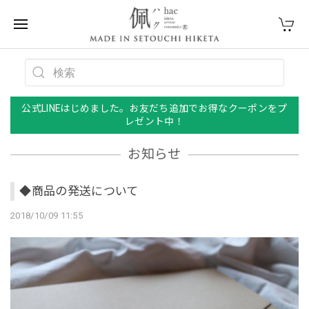
公式LINEはじめました。お友だち追加でお得なクーポンをプ
レゼント中！
お知らせ
◆商品の発送について
2018/10/09 11:55