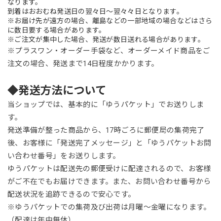
なります。
到着はおおむね発送日の翌々日～翌々々日となります。
※お届け先が遠方の場合、離島などの一部地域の場合などはさら
に数日要する場合があります。
※ご注文が集中した場合、発送が数日送れる場合があります。
※プラスワン・オーダー手袋など、オーダーメイド商品をご
注文の場合、発送まで14日程度かかります。
◆発送方法について
当ショップでは、基本的に「ゆうパケット」でお送りしま
す。
発送準備が整った商品から、17時ごろに郵便局の集荷完了
後、お客様に「発送完了メッセージ」と「ゆうパケットお問
い合わせ番号」をお送りします。
ゆうパケットは配送先の郵便受けに配達されるので、お客様
がご不在でもお届けできます。また、お問い合わせ番号から
配送状況を追跡できるので安心です。
※ゆうパケットでの集荷及び出荷は月曜～金曜になります。
（配達は年中無休）