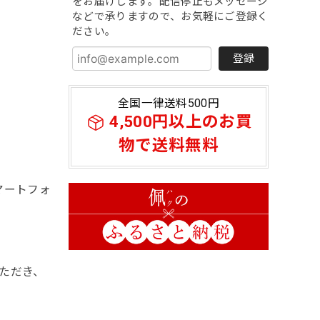
をお届けします。配信停止もメッセージ
などで承りますので、お気軽にご登録く
ださい。
登録
全国一律送料500円
4,500円以上のお買
物で送料無料
マートフォ
ただき、