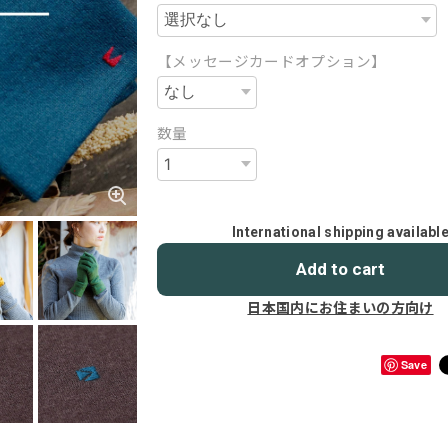
【メッセージカードオプション】
数量
International shipping availabl
Add to cart
日本国内にお住まいの方向け
Save