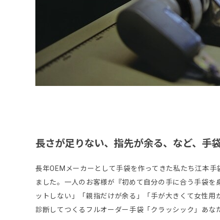
長さが足りない、指先が余る、など、手
長年OEMメーカーとして手袋を作ってきた私たち江本
ました。一人のお客様が『初めて自分の手に合う手袋を
ットしない」「親指だけが余る」「手が大きくて女性用
診断してつくるフルオーダー手袋「クラッシック」あな