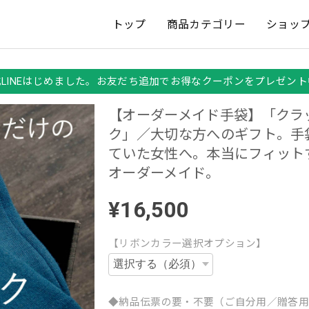
トップ
商品カテゴリー
ショッ
式LINEはじめました。お友だち追加でお得なクーポンをプレゼント
【オーダーメイド手袋】「クラ
ク」／大切な方へのギフト。手
ていた女性へ。本当にフィット
オーダーメイド。
¥16,500
【リボンカラー選択オプション】
◆納品伝票の要・不要（ご自分用／贈答