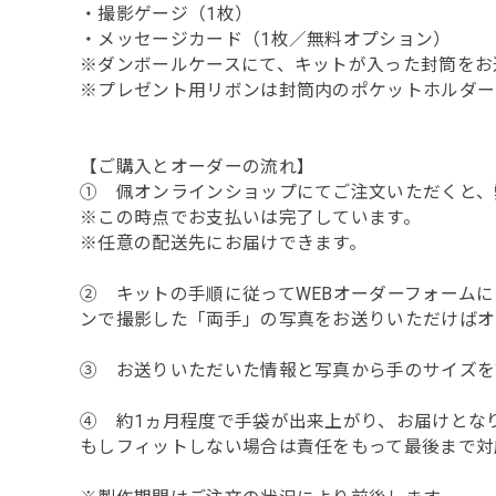
・撮影ゲージ（1枚）
・メッセージカード（1枚／無料オプション）
※ダンボールケースにて、キットが入った封筒をお
※プレゼント用リボンは封筒内のポケットホルダー
【ご購入とオーダーの流れ】
① 佩オンラインショップにてご注文いただくと、
※この時点でお支払いは完了しています。
※任意の配送先にお届けできます。
② キットの手順に従ってWEBオーダーフォーム
ンで撮影した「両手」の写真をお送りいただけばオ
③ お送りいただいた情報と写真から手のサイズを
④ 約1ヵ月程度で手袋が出来上がり、お届けとな
もしフィットしない場合は責任をもって最後まで対