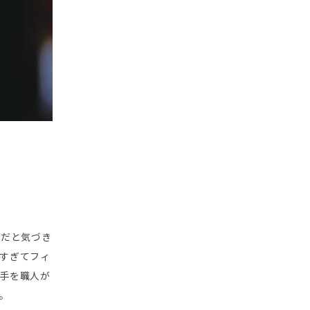
因だと気づき
すぎてフィ
手を職人が
。