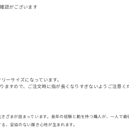
確認がございます
フリーサイズになっています。
りますので、ご注文時に指が長くなりすぎないようご注意く
生きざまが詰まっています。長年の経験と勘を持つ職人が、一人で最
する、妥協のない履き心地が生まれます。