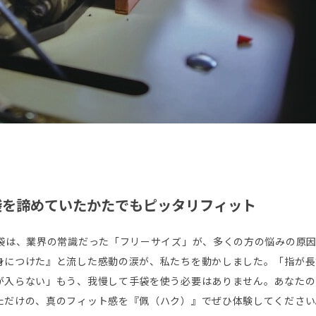
袋を諦めていたかたでもピッタリフィット
手袋は、業界の常識だった「フリーサイズ」が、多くの方の悩みの原
身につけた』と流した感動の涙が、私たちを動かしました。「指が長
が入らない」もう、我慢して手袋を使う必要はありません。あなたの
ただけの、真のフィット感を『佩（ハク）』でぜひ体験してください