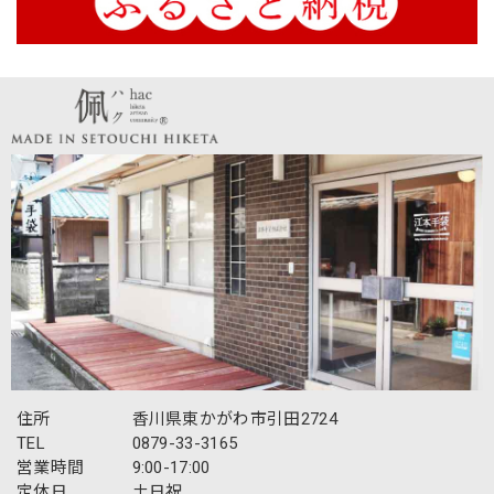
住所
香川県東かがわ市引田2724
TEL
0879-33-3165
営業時間
9:00-17:00
定休日
土日祝