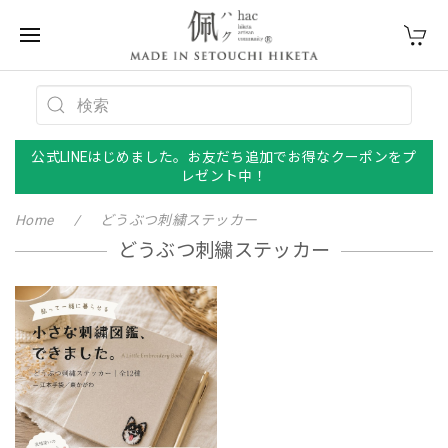
公式LINEはじめました。お友だち追加でお得なクーポンをプ
レゼント中！
Home
どうぶつ刺繍ステッカー
どうぶつ刺繍ステッカー