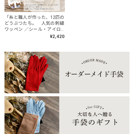
「糸と職人が作った、12匹の
どうぶつたち。 人気の刺繍
ワッペン ／シール・アイロ
ン2WAY」
¥2,420