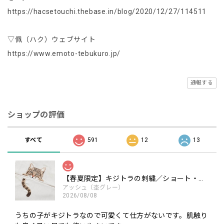
https://hacsetouchi.thebase.in/blog/2020/12/27/114511
▽佩（ハク）ウェブサイト
https://www.emoto-tebukuro.jp/
通報する
ショップの評価
すべて
591
12
13
【春夏限定】キジトラの刺繍／ショート・ロング／東かがわで一貫製造／UVケア／コットン100％
アッシュ（杢グレー）
2026/08/08
うちの子がキジトラなので可愛くて仕方がないです。肌触り