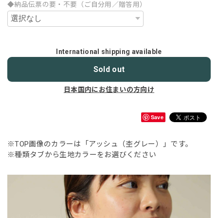
◆納品伝票の要・不要（ご自分用／贈答用）
International shipping available
Sold out
日本国内にお住まいの方向け
Save
※TOP画像のカラーは「アッシュ（杢グレー）」です。
※種類タブから生地カラーをお選びください