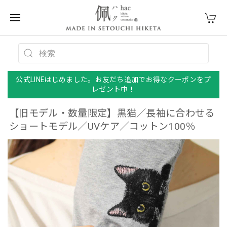
公式LINEはじめました。お友だち追加でお得なクーポンをプ
レゼント中！
【旧モデル・数量限定】黒猫／長袖に合わせる
ショートモデル／UVケア／コットン100％