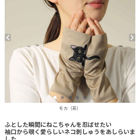
モカ（茶）
ふとした瞬間にねこちゃんを忍ばせたい
袖口から覗く愛らしいネコ刺しゅうをあしらいま
した