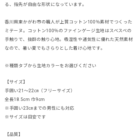
る、指先が自由な形状になっています。
香川県東かがわ市の職人が上質コットン100％素材でつくった
ミテーヌ。コットン100％のファインゲージ生地はスベスベの
手触りで、抜群の触り心地。吸湿性や通気性に優れた天然素材
なので、暑い夏でもさらりとした着け心地です。
※種類タブから生地カラーをお選びください
【サイズ】
手囲い21〜22㎝（フリーサイズ）
全長18.5cm 巾9cm
※手囲い23㎝までの男性にも対応
※サイズは目安です
【品質】