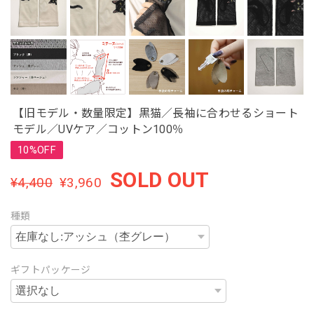
【旧モデル・数量限定】黒猫／長袖に合わせるショート
モデル／UVケア／コットン100％
10%OFF
SOLD OUT
¥4,400
¥3,960
種類
ギフトパッケージ