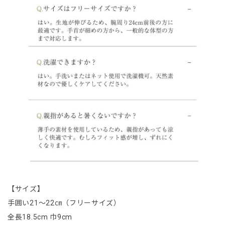
【サイズ】
手囲い21〜22㎝（フリーサイズ）
全長18.5cm 巾9cm