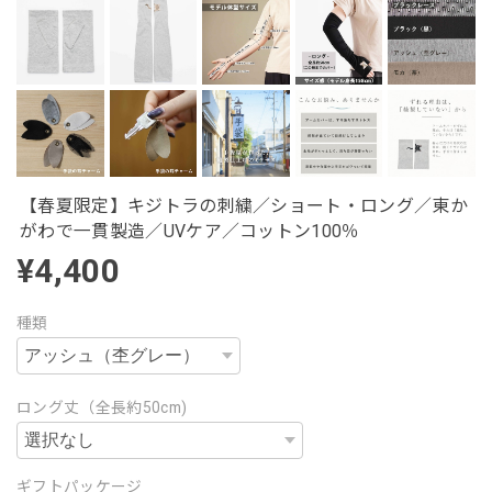
【春夏限定】キジトラの刺繍／ショート・ロング／東か
がわで一貫製造／UVケア／コットン100％
¥4,400
種類
ロング丈（全長約50cm)
ギフトパッケージ