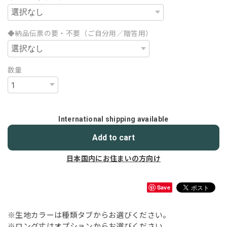
◆納品伝票の要・不要（ご自分用／贈答用）
数量
International shipping available
Add to cart
日本国内にお住まいの方向け
Save
※生地カラーは種類タブからお選びください。
※ロング丈はオプションからお選びください。