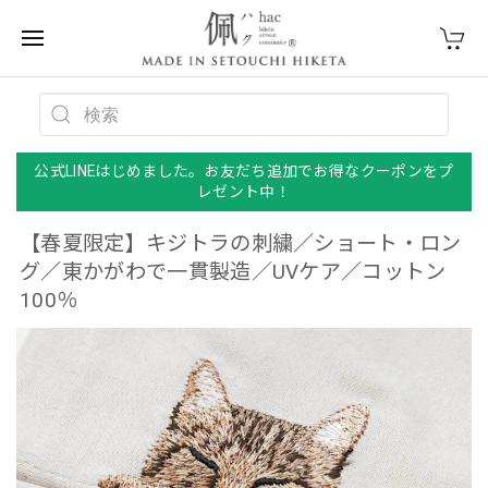
公式LINEはじめました。お友だち追加でお得なクーポンをプ
レゼント中！
【春夏限定】キジトラの刺繍／ショート・ロン
グ／東かがわで一貫製造／UVケア／コットン
100％