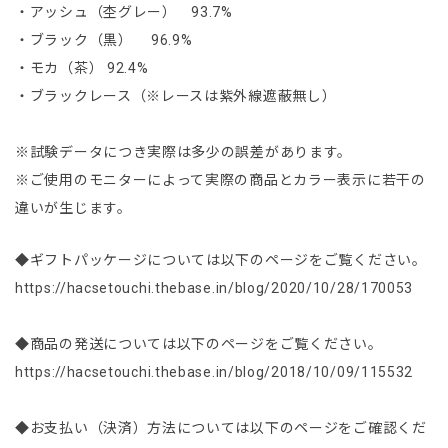
・アッシュ（杢グレー） 93.7%
・ブラック（黒） 96.9%
・モカ（茶） 92.4%
・ブラックレース（※レースは紫外線遮蔽無し）
※試験データにつき実際は多少の誤差があります。
※ご使用のモニターによって実際の商品とカラー表示に若干の
違いが生じます。
◆ギフトパッケージについては以下のページをご覧ください。
https://hacsetouchi.thebase.in/blog/2020/10/28/170053
◆商品の発送については以下のページをご覧ください。
https://hacsetouchi.thebase.in/blog/2018/10/09/115532
◆お支払い（決済）方法については以下のページをご確認くだ