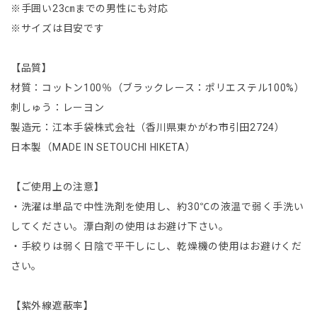
※手囲い23㎝までの男性にも対応
※サイズは目安です
【品質】
材質：コットン100％（ブラックレース：ポリエステル100%）
刺しゅう：レーヨン
製造元：江本手袋株式会社（香川県東かがわ市引田2724）
日本製（MADE IN SETOUCHI HIKETA）
【ご使用上の注意】
・洗濯は単品で中性洗剤を使用し、約30℃の液温で弱く手洗い
してください。漂白剤の使用はお避け下さい。
・手絞りは弱く日陰で平干しにし、乾燥機の使用はお避けくだ
さい。
【紫外線遮蔽率】