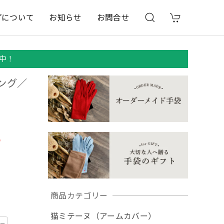
プについて
お知らせ
お問合せ
中！
ング／
T
商品カテゴリー
猫ミテーヌ（アームカバー）