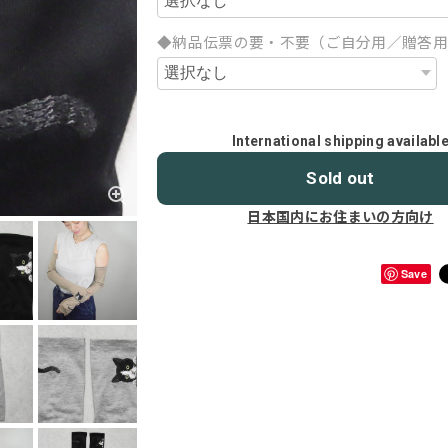
◆納品伝票の要・不要（ご自分用／贈答
International shipping availabl
Sold out
日本国内にお住まいの方向け
Save