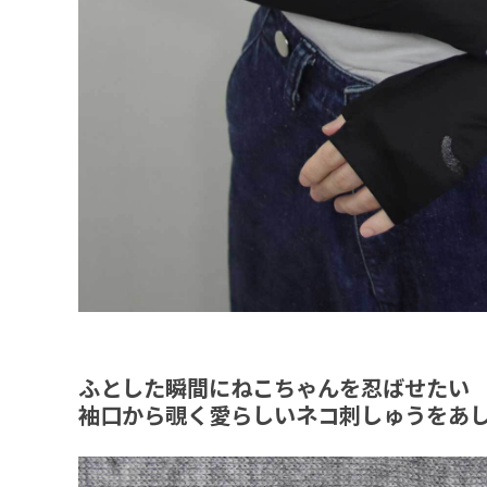
ふとした瞬間にねこちゃんを忍ばせたい
袖口から覗く愛らしいネコ刺しゅうをあ