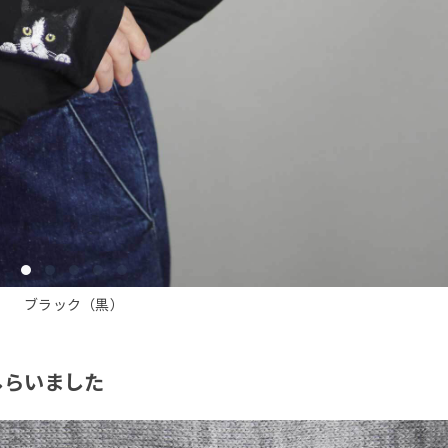
ブラック（黒）
しらいました