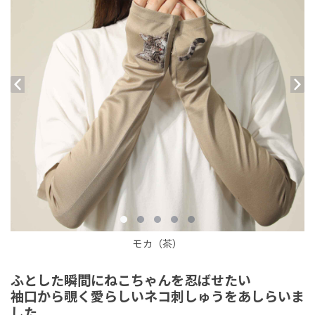
モカ（茶）
ふとした瞬間にねこちゃんを忍ばせたい
袖口から覗く愛らしいネコ刺しゅうをあしらいま
した