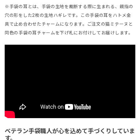
※手袋の耳とは、手袋の生地を裁断する際に生まれる、親指の
穴の形をした2枚の生地ハギレです。この手袋の耳をハトメ金
具で止め合わせたチャームになります。ご注文の猫ミテーヌと
同色の手袋の耳チャームを下げ札にお付けしてお届けします。
ベテラン手袋職人が心を込めて手づくりしていま
す。