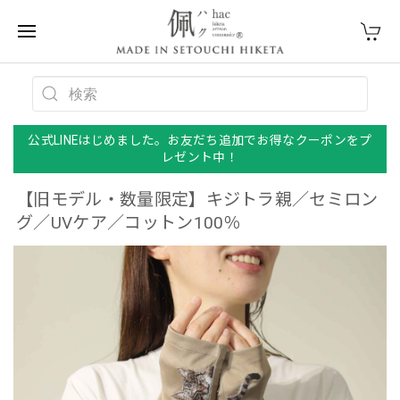
公式LINEはじめました。お友だち追加でお得なクーポンをプ
レゼント中！
【旧モデル・数量限定】キジトラ親／セミロン
グ／UVケア／コットン100％