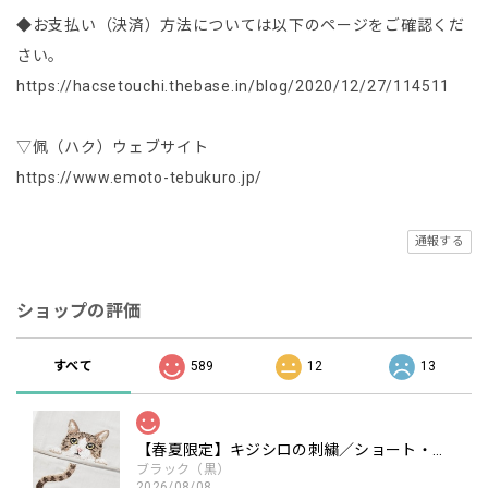
◆お支払い（決済）方法については以下のページをご確認くだ
さい。
https://hacsetouchi.thebase.in/blog/2020/12/27/114511
▽佩（ハク）ウェブサイト
https://www.emoto-tebukuro.jp/
通報する
ショップの評価
すべて
589
12
13
【春夏限定】キジシロの刺繍／ショート・ロング／東かがわで一貫製造／UVケア／コットン100％
ブラック（黒）
2026/08/08