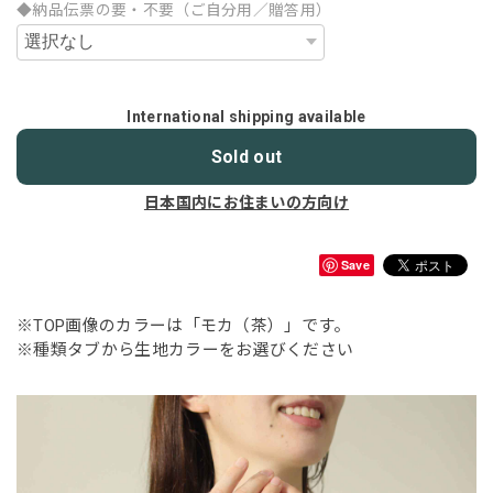
◆納品伝票の要・不要（ご自分用／贈答用）
International shipping available
Sold out
日本国内にお住まいの方向け
Save
※TOP画像のカラーは「モカ（茶）」です。
※種類タブから生地カラーをお選びください