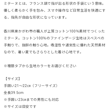
ミテーヌとは、フランス語で指が出る形状の手袋という意味。
優しく柔らかく手を包み、スマホ操作など日常生活を快適にす
る、指先が自由な形状になっています。
香川県東かがわ市の職人が上質コットン100％素材でつくった
ミテーヌ。コットン100％のファインゲージ生地はスベスベの
手触りで、抜群の触り心地。吸湿性や通気性に優れた天然素材
なので、暑い夏でもさらりとした着け心地です。
※種類タブから生地カラーをお選びください
【サイズ】
手囲い21〜22㎝（フリーサイズ）
全長39.5cm
※手囲い23㎝までの男性にも対応
※サイズは目安です