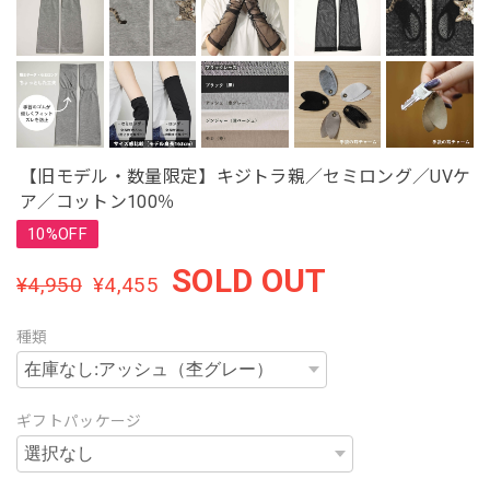
【旧モデル・数量限定】キジトラ親／セミロング／UVケ
ア／コットン100％
10%OFF
SOLD OUT
¥4,950
¥4,455
種類
ギフトパッケージ