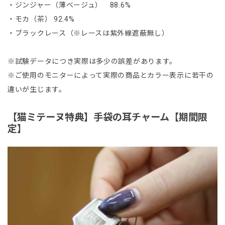
・ジンジャー（薄ベージュ） 88.6%
・モカ（茶） 92.4%
・ブラックレース（※レースは紫外線遮蔽無し）
※試験データにつき実際は多少の誤差があります。
※ご使用のモニターによって実際の商品とカラー表示に若干の
違いが生じます。
【猫ミテーヌ特典】手袋の耳チャーム【期間限
定】