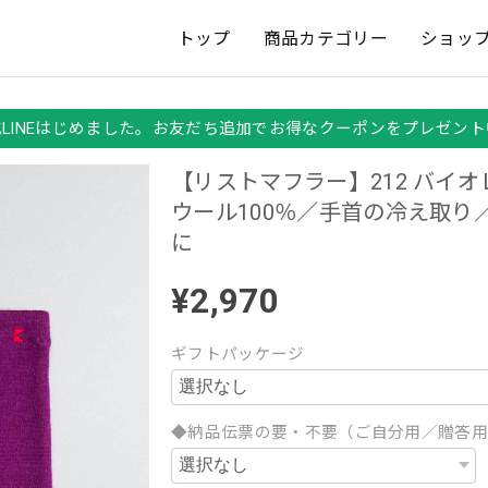
トップ
商品カテゴリー
ショッ
式LINEはじめました。お友だち追加でお得なクーポンをプレゼント
【リストマフラー】212 バイ
ウール100％／手首の冷え取り
に
¥2,970
ギフトパッケージ
◆納品伝票の要・不要（ご自分用／贈答