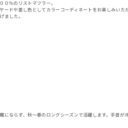
００％のリストマフラー。
ヤードや差し色としてカラーコーディネートをお楽しみいた
げました。
魔にならず、秋～春のロングシーズンで活躍します。手首が