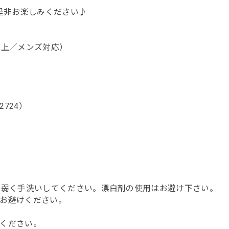
是非お楽しみください♪
以上／メンズ対応）
724）
で弱く手洗いしてください。漂白剤の使用はお避け下さい。
お避けください。
ください。