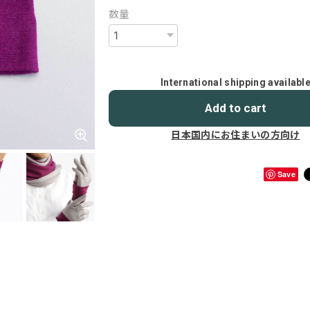
数量
International shipping availabl
Add to cart
日本国内にお住まいの方向け
Save