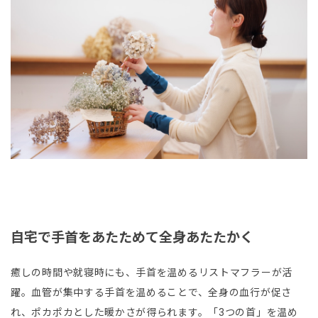
自宅で手首をあたためて全身あたたかく
癒しの時間や就寝時にも、手首を温めるリストマフラーが活
躍。血管が集中する手首を温めることで、全身の血行が促さ
れ、ポカポカとした暖かさが得られます。「3つの首」を温め