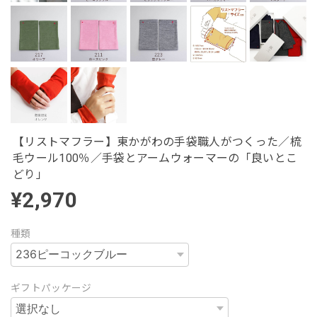
【リストマフラー】東かがわの手袋職人がつくった／梳
毛ウール100％／手袋とアームウォーマーの「良いとこ
どり」
¥2,970
種類
ギフトパッケージ