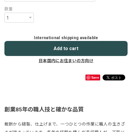
数量
International shipping available
Add to cart
日本国内にお住まいの方向け
Save
創業85年の職人技と確かな品質
裁断から縫製、仕上げまで、一つひとつの作業に職人の生きざ