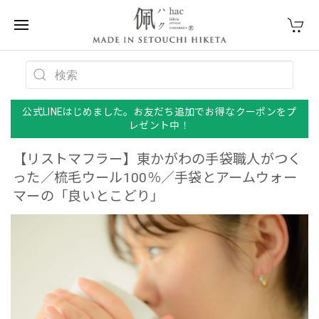
公式LINEはじめました。お友だち追加でお得なクーポンをプ
レゼント中！
【リストマフラー】東かがわの手袋職人がつく
った／梳毛ウール100％／手袋とアームウォー
マーの「良いとこどり」