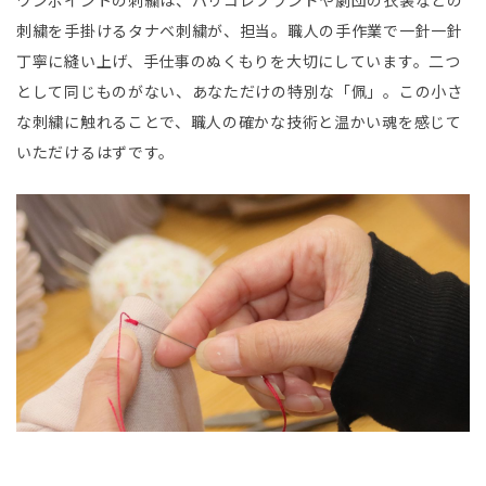
ワンポイントの刺繍は、パリコレブランドや劇団の衣装などの
刺繍を手掛けるタナベ刺繍が、担当。職人の手作業で一針一針
丁寧に縫い上げ、手仕事のぬくもりを大切にしています。二つ
として同じものがない、あなただけの特別な「佩」。この小さ
な刺繍に触れることで、職人の確かな技術と温かい魂を感じて
いただけるはずです。