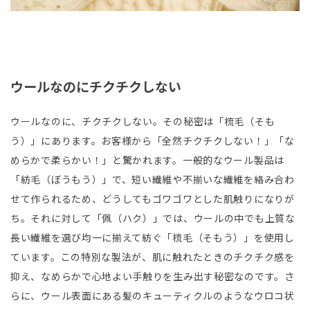
ウールなのにチクチクしない
ウールなのに、チクチクしない。その秘密は「梳毛（そも
う）」にあります。お客様から「全然チクチクしない！」「な
めらかで柔らかい！」と驚かれます。一般的なウール製品は
「紡毛（ぼうもう）」で、短い繊維や不揃いな繊維を絡み合わ
せて作られるため、どうしてもゴワゴワとした肌触りになりが
ち。それに対して「佩（ハク）」では、ウールの中でも上質な
長い繊維を選び均一に揃えて紡ぐ「梳毛（そもう）」を使用し
ています。この特別な製法が、肌に触れたときのチクチク感を
抑え、なめらかで心地よい手触りを生み出す秘密なのです。さ
らに、ウール表面にある髪のキューティクルのようなウロコ状