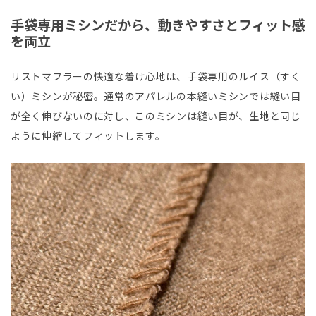
手袋専用ミシンだから、動きやすさとフィット感
を両立
リストマフラーの快適な着け心地は、手袋専用のルイス（すく
い）ミシンが秘密。通常のアパレルの本縫いミシンでは縫い目
が全く伸びないのに対し、このミシンは縫い目が、生地と同じ
ように伸縮してフィットします。