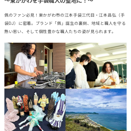
～東かがわを手袋職人の聖地に！～
佩のファン必見！東かがわ市の江本手袋三代目・江本昌弘（手
袋DJ）に密着。ブランド「佩」誕生の裏側、地域と職人を守る
熱い思い、そして個性豊かな職人たちの姿が見られます。