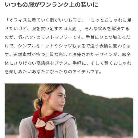
いつもの服がワンランク上の装いに
「オフィスに着ていく服がいつも同じ」「もっとおしゃれに見
せたいけど、服を買い足すのは大変…」そんな悩みを解決する
のが、佩-ハク- のリストマフラーです。手首にひとつ加えるだ
けで、シンプルなニットやシャツもまるで違う表情に変わりま
す。天然素材が持つ上質な光沢と洗練されたデザインが、服全
体にさりげない高級感をプラス。手軽に、そして賢くおしゃれ
を楽しみたいあなたにぴったりのアイテムです。