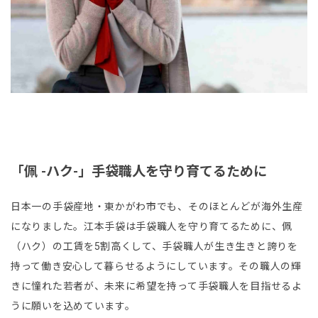
「佩 -ハク-」手袋職人を守り育てるために
日本一の手袋産地・東かがわ市でも、そのほとんどが海外生産
になりました。江本手袋は手袋職人を守り育てるために、佩
（ハク）の工賃を5割高くして、手袋職人が生き生きと誇りを
持って働き安心して暮らせるようにしています。その職人の輝
きに憧れた若者が、未来に希望を持って手袋職人を目指せるよ
うに願いを込めています。