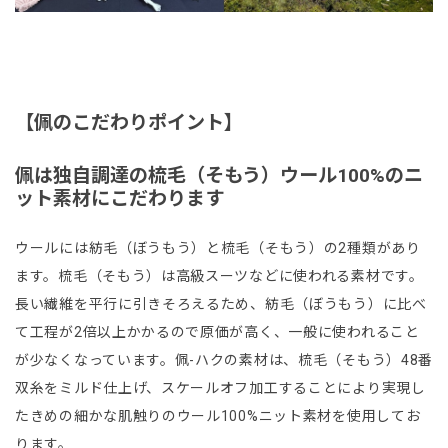
【佩のこだわりポイント】
佩は独自調達の梳毛（そもう）ウール100%のニ
ット素材にこだわります
ウールには紡毛（ぼうもう）と梳毛（そもう）の2種類があり
ます。梳毛（そもう）は高級スーツなどに使われる素材です。
長い繊維を平行に引きそろえるため、紡毛（ぼうもう）に比べ
て工程が2倍以上かかるので原価が高く、一般に使われること
が少なくなっています。佩-ハクの素材は、梳毛（そもう）48番
双糸をミルド仕上げ、スケールオフ加工することにより実現し
たきめの細かな肌触りのウール100%ニット素材を使用してお
ります。