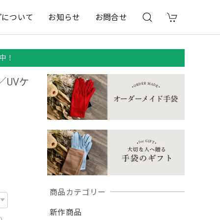
プについて
お知らせ
お問合せ
中！
／UVケ
商品カテゴリー
新作商品