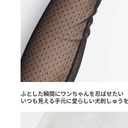
ふとした瞬間にワンちゃんを忍ばせたい
いつも見える手元に愛らしい犬刺しゅう