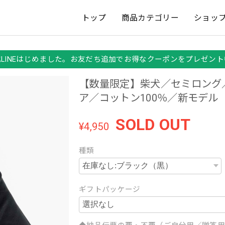
トップ
商品カテゴリー
ショッ
式LINEはじめました。お友だち追加でお得なクーポンをプレゼント
【数量限定】柴犬／セミロング
ア／コットン100％／新モデル
SOLD OUT
¥4,950
種類
ギフトパッケージ