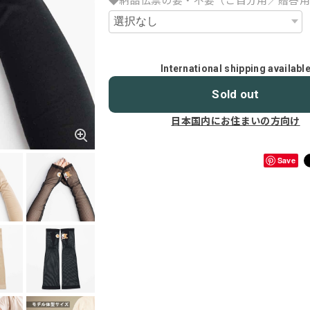
◆納品伝票の要・不要（ご自分用／贈答
International shipping availabl
Sold out
日本国内にお住まいの方向け
Save