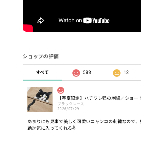
ショップの評価
すべて
588
12
【春夏限定】ハチワレ猫の刺繍／ショート
ブラックレース
2026/07/29
あまりにも見事で美しく可愛いニャンコの刺繍なので、
絶対気に入ってくれる✌️