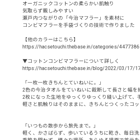
オーガニックコットンの柔らかい肌触り
気取らず親しみやすい
瀬戸内つながりの「今治マフラー」を素材に
コンビマフラーを手袋づくりの技術で作りました
【他のカラーはこちら】
https://hacsetouchi.thebase.in/categories/4477386
▼コットンコンビマフラーについて詳しく
https://hacsetouchi.thebase.in/blog/2022/03/17/
「一枚一枚きちんとていねいに。」
2色の今治タオルをていねいに裁断して長さと幅を
2枚になった生地をゆっくりゆっくり縫い上げて、
軽さと肌触りはそのままに、きちんとつくったコッ
「いつもの散歩から旅先まで。」
軽く、かさばらず、歩いているうちに乾き、毎日洗