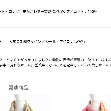
ト・ロング／東かがわで一貫製造／UVケア／コットン100％
ち。 人気の刺繍ワッペン ／シール・アイロン2WAY」
たことなくてがっかりしました。動物の表情が表現力に欠けていました
事中で見れなかった。営業中でないことを記載しておいて欲しかった
関連商品
ち。 人気の刺繍ワッペン ／シール・アイロン2WAY」
人がスマホケースに貼って喜んでます。 ありがとうございます。