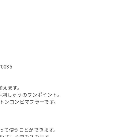
170035
揃えます。
手刺しゅうのワンポイント。
トンコンビマフラーです。
って使うことができます。