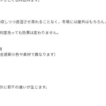
やさしく包み込みます。
を吸収しつつ透湿させ蒸れることなく、冬場には屋外はもちろん
何度洗っても効果は変わりません。
用
完全遮断※色や素材で異なります）
示に若干の違いが生じます。