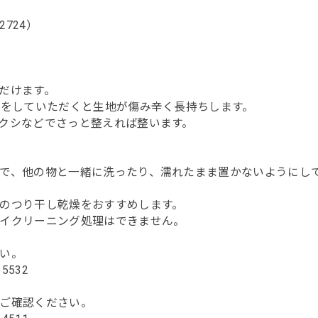
724）
だけます。
いをしていただくと生地が傷み辛く長持ちします。
クシなどでさっと整えれば整います。
で、他の物と一緒に洗ったり、濡れたまま置かないようにし
のつり干し乾燥をおすすめします。
イクリーニング処理はできません。
い。
115532
ご確認ください。