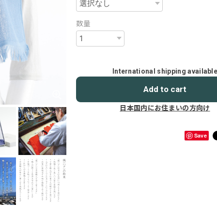
数量
International shipping availabl
Add to cart
日本国内にお住まいの方向け
Save