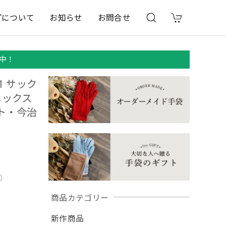
プについて
お知らせ
お問合せ
中！
1 サック
ニックス
ット・今治
用）
商品カテゴリー
新作商品