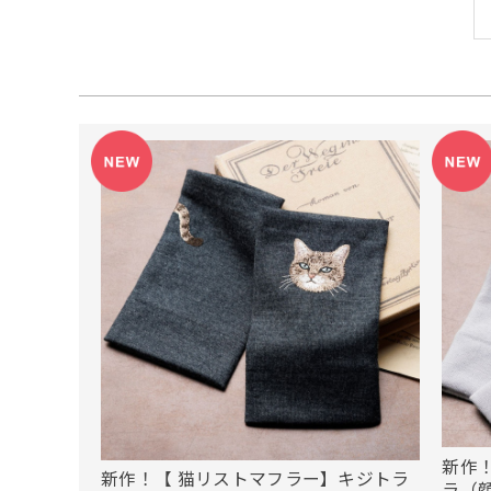
新作
新作！【 猫リストマフラー】キジトラ
ラ（顔