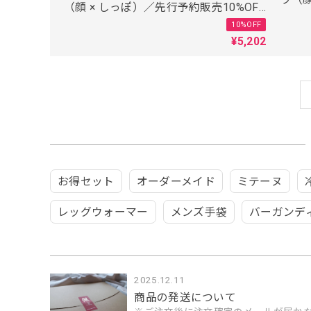
（顔 × しっぽ）／先行予約販売10%OFF
／東
／東かがわの手袋職人がつくった
10%OFF
¥5,202
お得セット
オーダーメイド
ミテーヌ
レッグウォーマー
メンズ手袋
バーガンデ
2025.12.11
商品の発送について