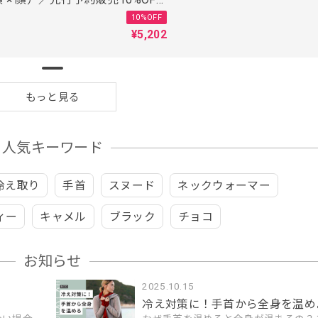
かがわの手袋職人がつくった
10%OFF
¥5,202
もっと見る
人気キーワード
冷え取り
手首
スヌード
ネックウォーマー
ィー
キャメル
ブラック
チョコ
お知らせ
2025.10.15
冷え対策に！手首から全身を温め