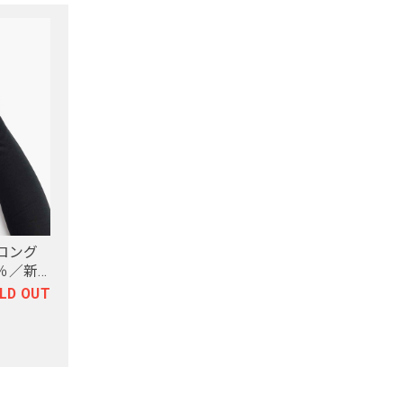
ロング
％／新
LD OUT