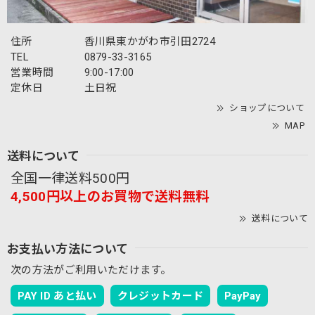
住所
香川県東かがわ市引田2724
TEL
0879-33-3165
営業時間
9:00-17:00
定休日
土日祝
ショップについて
MAP
送料について
全国一律送料500円
4,500円以上のお買物で送料無料
送料について
お支払い方法について
次の方法がご利用いただけます。
PAY ID あと払い
クレジットカード
PayPay