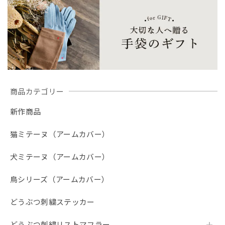
商品カテゴリー
新作商品
猫ミテーヌ（アームカバー）
犬ミテーヌ（アームカバー）
鳥シリーズ（アームカバー）
どうぶつ刺繍ステッカー
どうぶつ刺繍リストマフラー