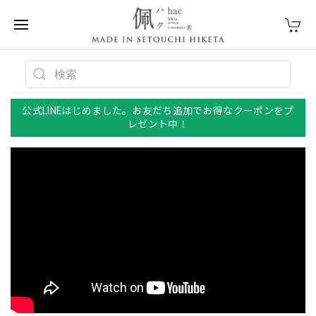
公式LINEはじめました。お友だち追加でお得なクーポンをプ
レゼント中！