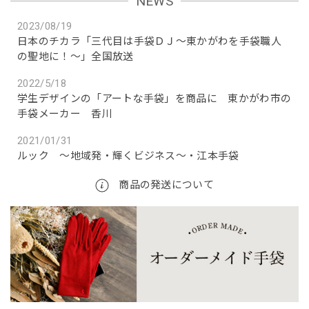
NEWS
2023/08/19
日本のチカラ「三代目は手袋ＤＪ～東かがわを手袋職人
の聖地に！～」全国放送
2022/5/18
学生デザインの「アートな手袋」を商品に 東かがわ市の
手袋メーカー 香川
2021/01/31
ルック ～地域発・輝くビジネス～・江本手袋
商品の発送について