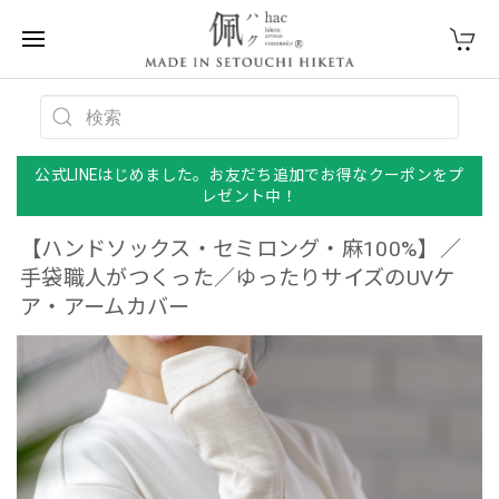
公式LINEはじめました。お友だち追加でお得なクーポンをプ
レゼント中！
【ハンドソックス・セミロング・麻100%】／
手袋職人がつくった／ゆったりサイズのUVケ
ア・アームカバー