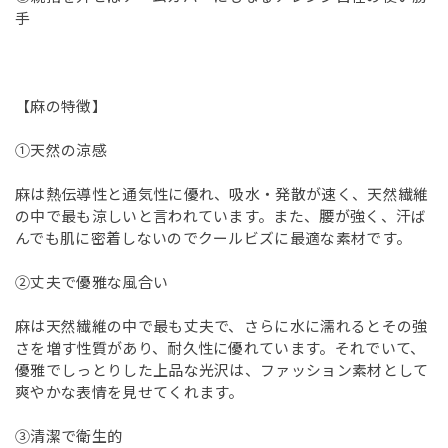
手
【麻の特徴】
①天然の涼感
麻は熱伝導性と通気性に優れ、吸水・発散が速く、天然繊維
の中で最も涼しいと言われています。また、腰が強く、汗ば
んでも肌に密着しないのでクールビズに最適な素材です。
②丈夫で優雅な風合い
麻は天然繊維の中で最も丈夫で、さらに水に濡れるとその強
さを増す性質があり、耐久性に優れています。それでいて、
優雅でしっとりした上品な光沢は、ファッション素材として
爽やかな表情を見せてくれます。
③清潔で衛生的