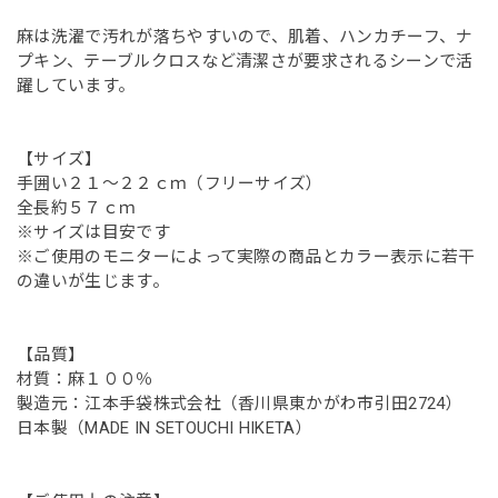
麻は洗濯で汚れが落ちやすいので、肌着、ハンカチーフ、ナ
プキン、テーブルクロスなど清潔さが要求されるシーンで活
躍しています。
【サイズ】
手囲い２１〜２２ｃｍ（フリーサイズ）
全長約５７ｃｍ
※サイズは目安です
※ご使用のモニターによって実際の商品とカラー表示に若干
の違いが生じます。
【品質】
材質：麻１００％
製造元：江本手袋株式会社（香川県東かがわ市引田2724）
日本製（MADE IN SETOUCHI HIKETA）