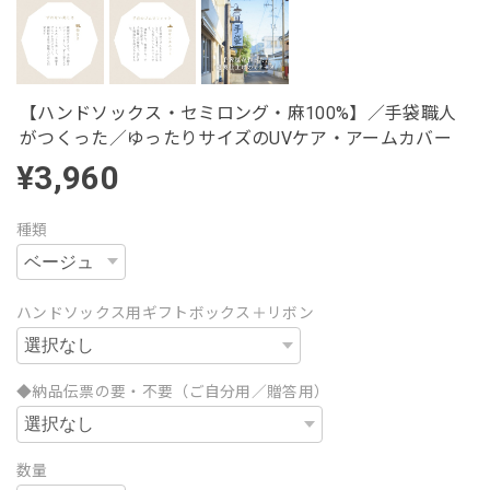
【ハンドソックス・セミロング・麻100%】／手袋職人
がつくった／ゆったりサイズのUVケア・アームカバー
¥3,960
種類
ハンドソックス用ギフトボックス＋リボン
◆納品伝票の要・不要（ご自分用／贈答用）
数量