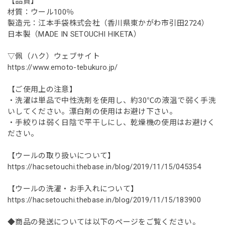
【品質】
材質：ウール100％
製造元：江本手袋株式会社（香川県東かがわ市引田2724）
日本製（MADE IN SETOUCHI HIKETA）
▽佩（ハク）ウェブサイト
https://www.emoto-tebukuro.jp/
【ご使用上の注意】
・洗濯は単品で中性洗剤を使用し、約30℃の液温で弱く手洗
いしてください。漂白剤の使用はお避け下さい。
・手絞りは弱く日陰で平干しにし、乾燥機の使用はお避けく
ださい。
【ウールの取り扱いについて】
https://hacsetouchi.thebase.in/blog/2019/11/15/045354
【ウールの洗濯・お手入れについて】
https://hacsetouchi.thebase.in/blog/2019/11/15/183900
◆商品の発送については以下のページをご覧ください。