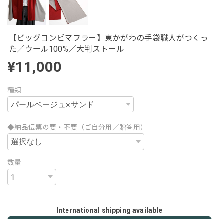
【ビッグコンビマフラー】東かがわの手袋職人がつくっ
た／ウール100%／大判ストール
¥11,000
種類
◆納品伝票の要・不要（ご自分用／贈答用）
数量
International shipping available