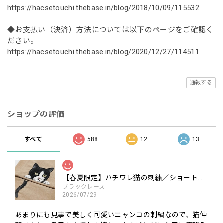
https://hacsetouchi.thebase.in/blog/2018/10/09/115532
◆お支払い（決済）方法については以下のページをご確認く
ださい。
https://hacsetouchi.thebase.in/blog/2020/12/27/114511
通報する
ショップの評価
すべて
588
12
13
【春夏限定】ハチワレ猫の刺繍／ショート・ロング／東かがわで一貫製造／UVケア／コットン100％
ブラックレース
2026/07/29
あまりにも見事で美しく可愛いニャンコの刺繍なので、猫仲