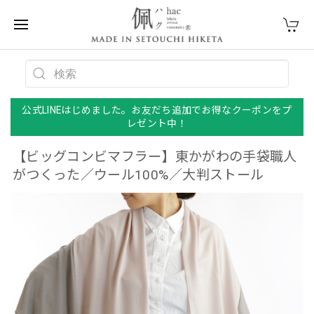
公式LINEはじめました。お友だち追加でお得なクーポンをプ
レゼント中！
【ビッグコンビマフラー】東かがわの手袋職人
がつくった／ウール100%／大判ストール