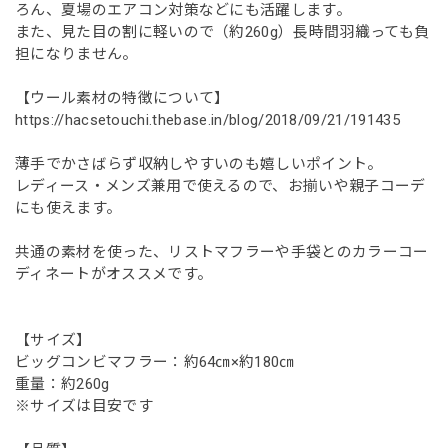
ろん、夏場のエアコン対策などにも活躍します。
また、見た目の割に軽いので（約260g）長時間羽織っても負
担になりません。
【ウール素材の特徴について】
https://hacsetouchi.thebase.in/blog/2018/09/21/191435
薄手でかさばらず収納しやすいのも嬉しいポイント。
レディース・メンズ兼用で使えるので、お揃いや親子コーデ
にも使えます。
共通の素材を使った、リストマフラーや手袋とのカラーコー
ディネートがオススメです。
【サイズ】
ビッグコンビマフラー：約64㎝×約180㎝
重量：約260g
※サイズは目安です