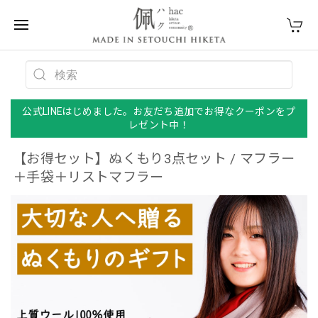
公式LINEはじめました。お友だち追加でお得なクーポンをプ
レゼント中！
【お得セット】ぬくもり3点セット / マフラー
＋手袋＋リストマフラー