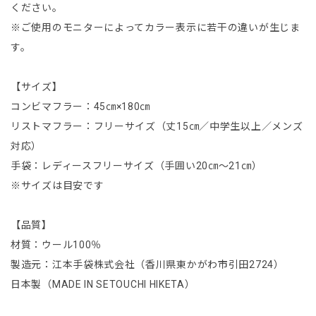
ください。
※ご使用のモニターによってカラー表示に若干の違いが生じま
す。
【サイズ】
コンビマフラー：45㎝×180㎝
リストマフラー：フリーサイズ（丈15㎝／中学生以上／メンズ
対応）
手袋：レディースフリーサイズ（手囲い20㎝～21㎝）
※サイズは目安です
【品質】
材質：ウール100％
製造元：江本手袋株式会社（香川県東かがわ市引田2724）
日本製（MADE IN SETOUCHI HIKETA）