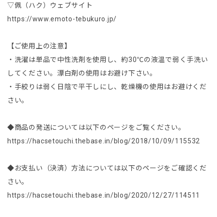
▽佩（ハク）ウェブサイト
https://www.emoto-tebukuro.jp/
【ご使用上の注意】
・洗濯は単品で中性洗剤を使用し、約30℃の液温で弱く手洗い
してください。漂白剤の使用はお避け下さい。
・手絞りは弱く日陰で平干しにし、乾燥機の使用はお避けくだ
さい。
◆商品の発送については以下のページをご覧ください。
https://hacsetouchi.thebase.in/blog/2018/10/09/115532
◆お支払い（決済）方法については以下のページをご確認くだ
さい。
https://hacsetouchi.thebase.in/blog/2020/12/27/114511