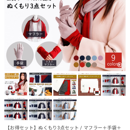
【お得セット】ぬくもり3点セット / マフラー＋手袋＋