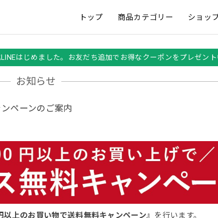
トップ
商品カテゴリー
ショッ
式LINEはじめました。お友だち追加でお得なクーポンをプレゼント
お知らせ
ャンペーンのご案内
0円以上のお買い物で送料無料キャンペーン』
を行います。