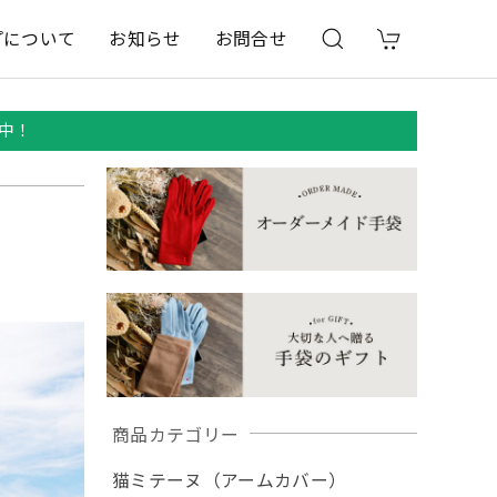
プについて
お知らせ
お問合せ
中！
商品カテゴリー
猫ミテーヌ（アームカバー）