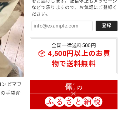
をお届けします。配信停止もメッセージ
などで承りますので、お気軽にご登録く
ださい。
登録
全国一律送料500円
4,500円以上のお買
物で送料無料
コンビマフ
市の手袋産