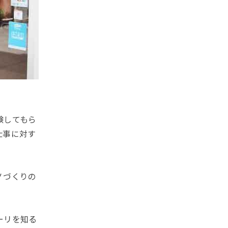
験してもら
仕事に対す
ノづくりの
ーリを知る