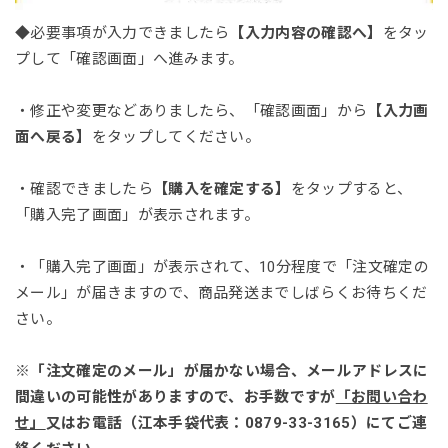
◆必要事項が入力できましたら
【入力内容の確認へ】
をタッ
プして「確認画面」へ進みます。
・修正や変更などありましたら、「確認画面」から
【入力画
面へ戻る】
をタップしてください。
・確認できましたら
【購入を確定する】
をタップすると、
「購入完了画面」が表示されます。
・「購入完了画面」が表示されて、10分程度で「注文確定の
メール」が届きますので、商品発送までしばらくお待ちくだ
さい。
※「注文確定のメール」が届かない場合、メールアドレスに
間違いの可能性がありますので、お手数ですが
「お問い合わ
せ」
又はお電話（江本手袋代表：0879-33-3165）にてご連