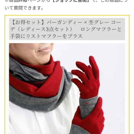
※商品詳細ページから
【ショップに質問】
で、この商品につ
いて質問できます。