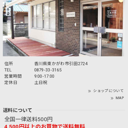
住所
香川県東かがわ市引田2724
TEL
0879-33-3165
営業時間
9:00-17:00
定休日
土日祝
ショップについて
MAP
送料について
全国一律送料500円
4,500円以上のお買物で送料無料