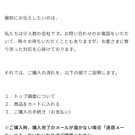
最初にお伝えしたいのは、
私たちは少人数の会社です。お問い合わせのお電話をいただ
いて、時々お待ちいただくこともありますが、お客さまに寄
り添った対応を心掛けております。
それでは、ご購入の流れを、以下の順でご説明します。
１．トップ画面について
２．商品をカートに入れる
３．ご購入の手続き（お支払い）
※ご購入時、購入完了のメールが届かない場合「迷惑メー