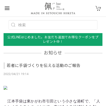
公式LINEはじめました。お友だち追加でお得なクーポンをプ
レゼント中！
お知らせ
若者に手袋づくりを伝える活動のご報告
2022/04/21 19:14
江本手袋は東かがわ市引田という小さな港町で、「人