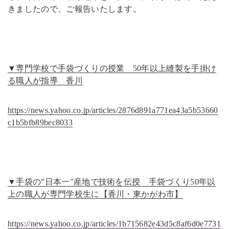
きましたので、ご報告いたします。
▼専門学校で手袋づくりの授業 50年以上縫製を手掛け
る職人が指導 香川
https://news.yahoo.co.jp/articles/2876d891a771ea43a5b53660
c1b5bfb89bec8033
▼手袋の”日本一”産地で技術を伝授 手袋づくり50年以
上の職人が専門学校生に【香川・東かがわ市】
https://news.yahoo.co.jp/articles/1b715682e43d5c8af6d0e7731