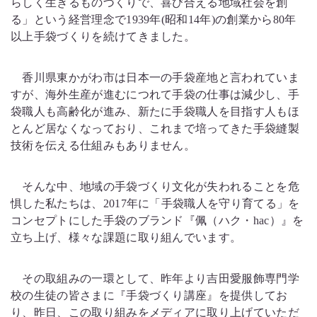
らしく生きるものづくりで、喜び合える地域社会を創
る」という経営理念で1939年(昭和14年)の創業から80年
以上手袋づくりを続けてきました。
香川県東かがわ市は日本一の手袋産地と言われていま
すが、海外生産が進むにつれて手袋の仕事は減少し、手
袋職人も高齢化が進み、新たに手袋職人を目指す人もほ
とんど居なくなっており、これまで培ってきた手袋縫製
技術を伝える仕組みもありません。
そんな中、地域の手袋づくり文化が失われることを危
惧した私たちは、2017年に「手袋職人を守り育てる」を
コンセプトにした手袋のブランド『佩（ハク・hac）』を
立ち上げ、様々な課題に取り組んでいます。
その取組みの一環として、昨年より吉田愛服飾専門学
校の生徒の皆さまに『手袋づくり講座』を提供してお
り、昨日、この取り組みをメディアに取り上げていただ