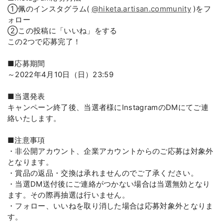
①佩のインスタグラム( 
@hiketa.artisan.community
 )をフ
ォロー

②この投稿に「いいね」をする

この2つで応募完了！

■応募期間

～2022年4月10日（日）23:59

■当選発表

キャンペーン終了後、当選者様にInstagramのDMにてご連
絡いたします。

■注意事項

・非公開アカウント、企業アカウントからのご応募は対象外
となります。

・賞品の返品・交換は承れませんのでご了承ください。

・当選DM送付後にご連絡がつかない場合は当選無効となり
ます。その際再抽選は行いません。

・フォロー、いいねを取り消した場合は応募対象外となりま
す。
