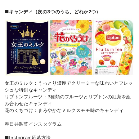
■キャンディ（次の3つのうち、どれか2つ）
女王のミルク：うっとり濃厚でクリーミーな味わいとフレッ
シュな特別なキャンディ

リプトンフルーツ：3種類のフルーツとリプトンの紅茶を組
み合わせたキャンディ

春日井製菓インスタグラム
■Instagram応募方法
