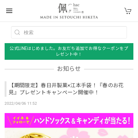
公式LINEはじめました。お友だち追加でお得なクーポンをプ
レゼント中！
お知らせ
【期間限定】春日井製菓×江本手袋！『春のお花
見』プレゼントキャンペーン開催中！
2022/04/06 11:52