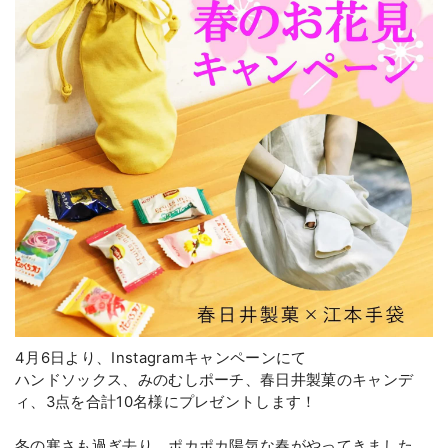
4月6日より、Instagramキャンペーンにて
ハンドソックス、みのむしポーチ、春日井製菓のキャンデ
ィ、3点を合計10名様にプレゼントします！
冬の寒さも過ぎ去り、ポカポカ陽気な春がやってきました。
