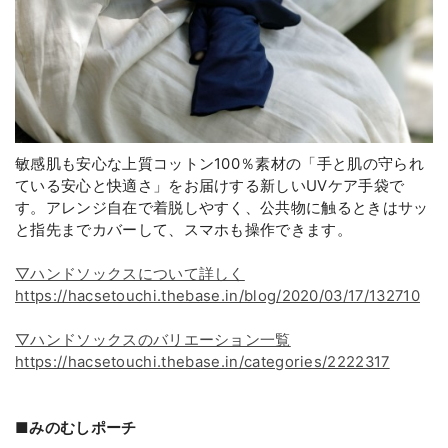
敏感肌も安心な上質コットン100％素材の「手と肌の守られ
ている安心と快適さ」をお届けする新しいUVケア手袋で
す。アレンジ自在で着脱しやすく、公共物に触るときはサッ
と指先までカバーして、スマホも操作できます。
▽ハンドソックスについて詳しく
https://hacsetouchi.thebase.in/blog/2020/03/17/132710
▽ハンドソックスのバリエーション一覧
https://hacsetouchi.thebase.in/categories/2222317
■みのむしポーチ