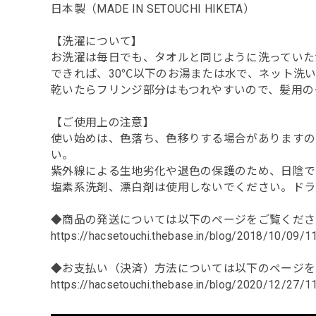
日本製（MADE IN SETOUCHI HIKETA）
【洗濯について】
お洗濯は毎日でも、タオルと同じように洗っていた
できれば、30℃以下のお湯または水で、ネット洗
乾いたらフリンジ部分はもつれやすいので、髪用の
【ご使用上の注意】
使い始めは、色落ち、色移りする場合がありますの
い。
紫外線による生地劣化や退色の保護のため、日陰で
塩素系洗剤、漂白剤は使用しないでください。ドラ
◆商品の発送については以下のページをご覧くださ
https://hacsetouchi.thebase.in/blog/2018/10/09/
◆お支払い（決済）方法については以下のページを
https://hacsetouchi.thebase.in/blog/2020/12/27/