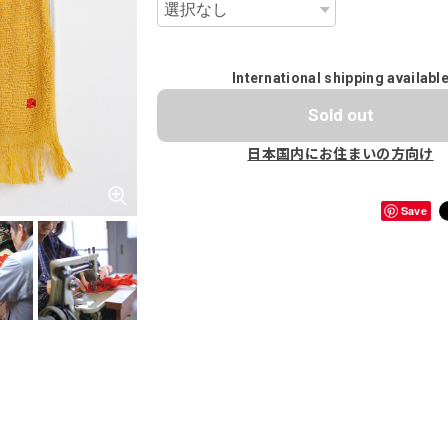
International shipping availabl
Sold out
日本国内にお住まいの方向け
Save