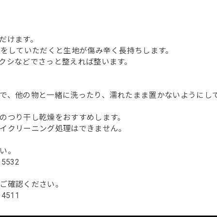
だけます。
いをしていただくと生地が傷み辛く長持ちします。
クシなどでさっと整えれば整います。
で、他の物と一緒に洗ったり、濡れたまま置かないようにし
のつり干し乾燥をおすすめします。
イクリーニング処理はできません。
い。
115532
ご確認ください。
114511