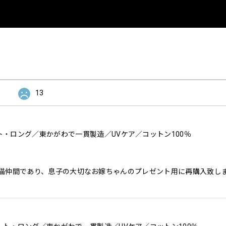
13
・ロング／東かがわで一貫製造／UVケア／コットン100％
猫仲間であり、息子の大切なお嫁ちゃんのプレゼント用に再購入致し