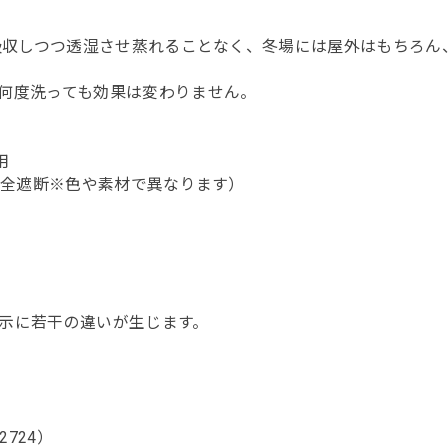
を吸収しつつ透湿させ蒸れることなく、冬場には屋外はもちろん
何度洗っても効果は変わりません。
用
完全遮断※色や素材で異なります）
示に若干の違いが生じます。
724）