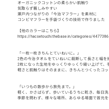
オーガニックコットンの柔らかい肌触り
気取らず親しみやすい
瀬戸内つながりの「今治マフラー」を素材に
コンビマフラーを手袋づくりの技術で作りました
【他のカラーはこちら】
https://hacsetouchi.thebase.in/categories/4477386
「一枚一枚きちんとていねいに。」
2色の今治タオルをていねいに裁断して長さと幅を
2枚になった生地をゆっくりゆっくり縫い上げて、
軽さと肌触りはそのままに、きちんとつくったコッ
「いつもの散歩から旅先まで。」
軽く、かさばらず、歩いているうちに乾き、毎日洗
季節を問わず、様々な場所、あらゆる場面で首元を