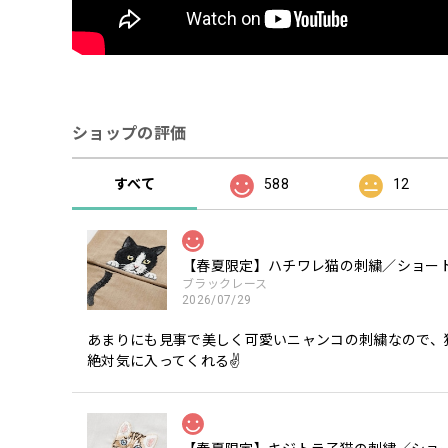
ショップの評価
すべて
588
12
【春夏限定】ハチワレ猫の刺繍／ショート
ブラックレース
2026/07/29
あまりにも見事で美しく可愛いニャンコの刺繍なので、
絶対気に入ってくれる✌️