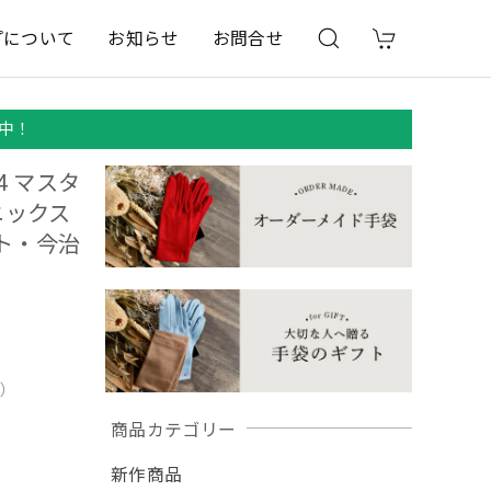
プについて
お知らせ
お問合せ
中！
4 マスタ
ニックス
ット・今治
用）
商品カテゴリー
新作商品