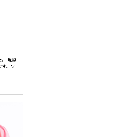
。 現物
です。ワ