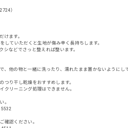
724）
だけます。
いをしていただくと生地が傷み辛く長持ちします。
クシなどでさっと整えれば整います。
で、他の物と一緒に洗ったり、濡れたまま置かないようにし
のつり干し乾燥をおすすめします。
イクリーニング処理はできません。
い。
115532
ご確認ください。