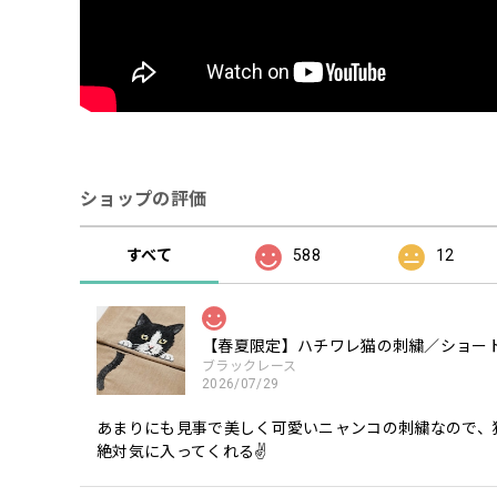
ショップの評価
すべて
588
12
【春夏限定】ハチワレ猫の刺繍／ショート
ブラックレース
2026/07/29
あまりにも見事で美しく可愛いニャンコの刺繍なので、
絶対気に入ってくれる✌️