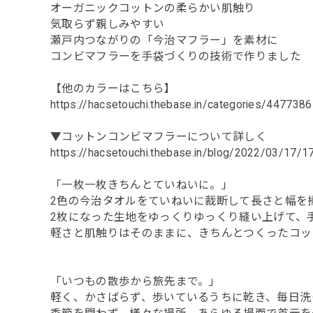
オーガニックコットンの柔らかい肌触り
気取らず親しみやすい
瀬戸内つながりの「今治マフラー」を素材に
コンビマフラーを手袋づくりの技術で作りました
【他のカラーはこちら】
https://hacsetouchi.thebase.in/categories/4477386
▼コットンコンビマフラーについて詳しく
https://hacsetouchi.thebase.in/blog/2022/03/17/
「一枚一枚きちんとていねいに。」
2色の今治タオルをていねいに裁断して長さと幅を
2枚になった生地をゆっくりゆっくり縫い上げて、
軽さと肌触りはそのままに、きちんとつくったコッ
「いつもの散歩から旅先まで。」
軽く、かさばらず、歩いているうちに乾き、毎日洗