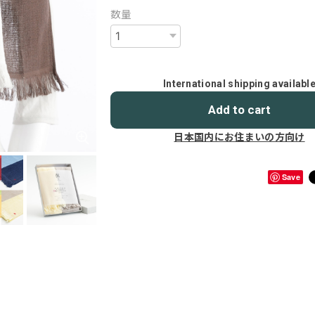
数量
International shipping availabl
Add to cart
日本国内にお住まいの方向け
Save