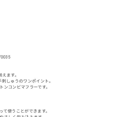
170035
揃えます。
手刺しゅうのワンポイント。
トンコンビマフラーです。
って使うことができます。