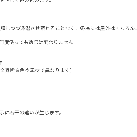
やさしく包み込みます。
を吸収しつつ透湿させ蒸れることなく、冬場には屋外はもちろん
何度洗っても効果は変わりません。
用
完全遮断※色や素材で異なります）
示に若干の違いが生じます。