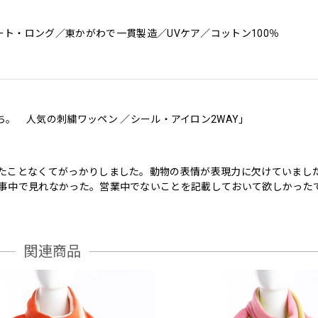
ト・ロング／東かがわで一貫製造／UVケア／コットン100％
ち。 人気の刺繍ワッペン ／シール・アイロン2WAY」
たことなくてがっかりしました。動物の表情が表現力に欠けていました
事中で見れなかった。営業中でないことを記載しておいて欲しかった
関連商品
ち。 人気の刺繍ワッペン ／シール・アイロン2WAY」
人がスマホケースに貼って喜んでます。 ありがとうございます。