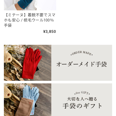
【ミテーヌ】着脱不要でスマ
ホも安心 / 梳毛ウール100％
手袋
¥3,850