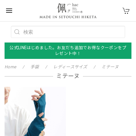
公式LINEはじめました。お友だち追加でお得なクーポンをプ
レゼント中！
Home
手袋
レディースサイズ
ミテーヌ
ミテーヌ